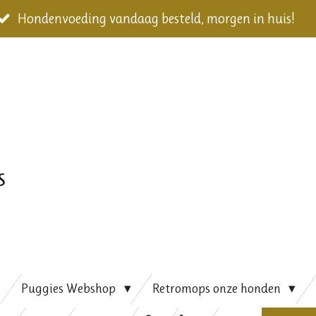
Hondenvoeding vandaag besteld, morgen in huis!
Puggies Webshop
Retromops onze honden