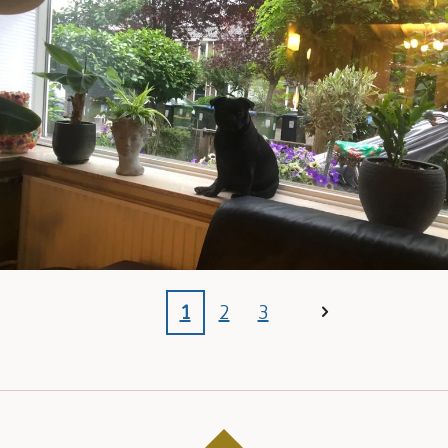
1
2
3