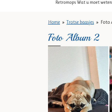
Retromops Wat u moet weten
Home
»
Trotse baasjes
»
Foto 
Foto Album 2