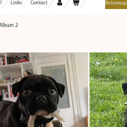
?
Links
Contact
Retromops
Album 2