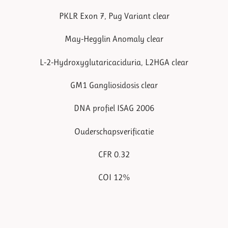
PKLR Exon 7, Pug Variant clear
May-Hegglin Anomaly clear
L-2-Hydroxyglutaricaciduria, L2HGA clear
GM1 Gangliosidosis clear
DNA profiel ISAG 2006
Ouderschapsverificatie
CFR 0.32
COI 12%